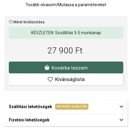
Tovább olvasom
/
Mutassa a paramétereket
Méret kiválasztása
KÉSZLETEN: Sszállítás 3-5 munkanap
27 900 Ft
Kosárba teszem
Kívánságlista
Szállítási lehetőségek
INGYENES SZÁLLÍTÁS
Fizetési lehetőségek