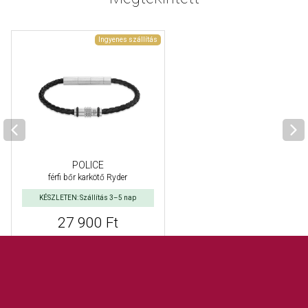
Ingyenes szállítás
POLICE
férfi bőr karkötő Ryder
KÉSZLETEN: Szállítás 3–5 nap
27 900 Ft
Kosárba