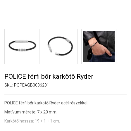
POLICE férfi bőr karkötő Ryder
SKU:
POPEAGB0036201
POLICE férfi bőr karkötő Ryder acél részekkel.
Motívum mérete: 7 x 20 mm.
Karkötő hossza: 19 + 1 + 1 cm.