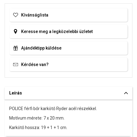
Kívánságlista
Keresse meg a legközelebbi üzletet
Ajándéktipp küldése
Kérdése van?
Leírás
POLICE férfi bőr karkötő Ryder acél részekkel.
Motívum mérete: 7 x 20 mm.
Karkötő hossza: 19 + 1 + 1 cm.