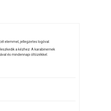
él elemmel, jellegzetes logóval.
lleszkedik a kézhez. A karabinernek
val és mindennapi öltözékkel.