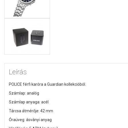
Leírás
POLICE férfi karóra a Guardian kollekcióból.
Számlap: analóg
Számlap anyaga: acél
Tárcsa átmérője: 42 mm
Óraüveg: ásványi anyag