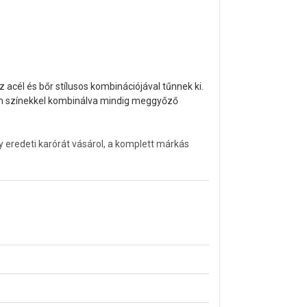
z acél és bőr stílusos kombinációjával tűnnek ki.
lan színekkel kombinálva mindig meggyőző
y eredeti karórát vásárol, a komplett márkás