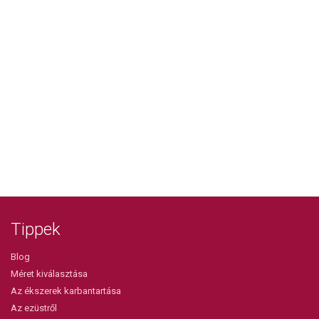
Tippek
Blog
Méret kiválasztása
Az ékszerek karbantartása
Az ezüstről