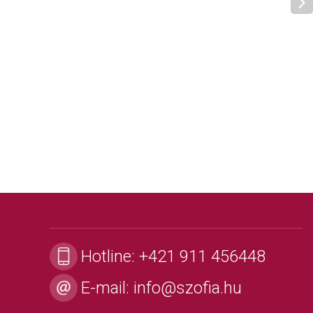
Hotline:
+421 911 456448
E-mail:
info@szofia.hu