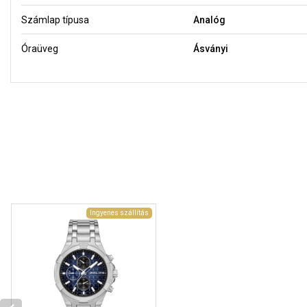
Számlap típusa
Analóg
Óraüveg
Ásványi
Ingyenes szállítás