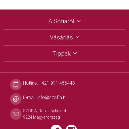
A Sofiáról
Vásárlás
Tippek
Hotline:
+421 911 456448
E-mail:
info@szofia.hu
SZOFIA, Rajka, Beke u. 4.
9224 Magyarország