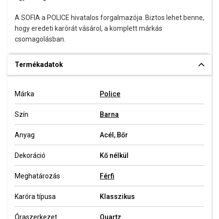
A SOFIA a POLICE hivatalos forgalmazója. Biztos lehet benne,
hogy eredeti karórát vásárol, a komplett márkás
csomagolásban.
Termékadatok
Márka
Police
Szín
Barna
Anyag
Acél, Bőr
Dekoráció
Kő nélkül
Meghatározás
Férfi
Karóra típusa
Klasszikus
Óraszerkezet
Quartz