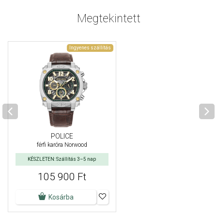
Megtekintett
Ingyenes szállítás
POLICE
férfi karóra Norwood
KÉSZLETEN: Szállítás 3–5 nap
105 900 Ft
Kosárba