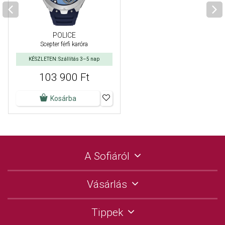
POLICE
Scepter férfi karóra
KÉSZLETEN: Szállítás 3–5 nap
103 900 Ft
Kosárba
A Sofiáról
Vásárlás
Tippek