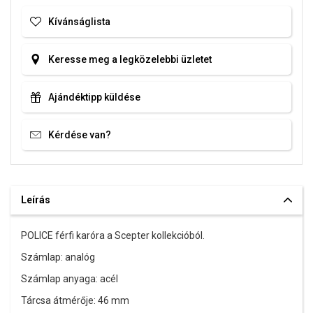
Kívánságlista
Keresse meg a legközelebbi üzletet
Ajándéktipp küldése
Kérdése van?
Leírás
POLICE férfi karóra a Scepter kollekcióból.
Számlap: analóg
Számlap anyaga: acél
Tárcsa átmérője: 46 mm