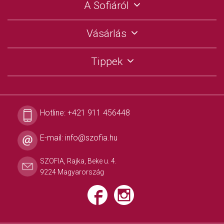
A Sofiáról
Vásárlás
Tippek
Hotline:
+421 911 456448
E-mail:
info@szofia.hu
SZOFIA, Rajka, Beke u. 4.
9224 Magyarország