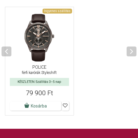
Ingyenes szállítás
POLICE
férfi karórák Styleshift
KÉSZLETEN: Szállítás 3–5 nap
79 900 Ft
Kosárba