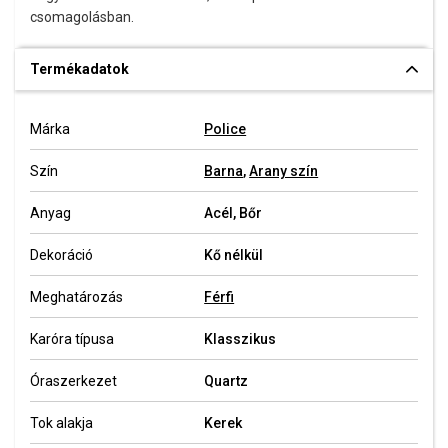
csomagolásban.
Termékadatok
Márka
Police
Szín
Barna
,
Arany szín
Anyag
Acél, Bőr
Dekoráció
Kő nélkül
Meghatározás
Férfi
Karóra típusa
Klasszikus
Óraszerkezet
Quartz
Tok alakja
Kerek