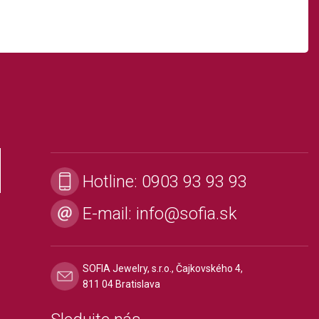
Hotline:
0903 93 93 93
E-mail:
info@sofia.sk
SOFIA Jewelry, s.r.o., Čajkovského 4,
811 04 Bratislava