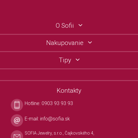
O Sofii
Nakupovanie
Tipy
Kontakty
Hotline:
0903 93 93 93
E-mail:
info@sofia.sk
SOFIA Jewelry, s.r.o., Čajkovského 4,