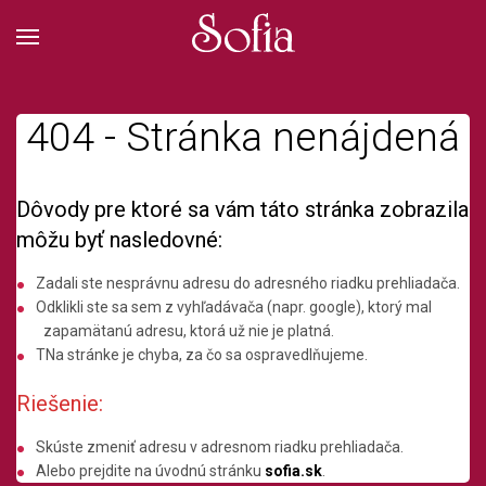
404 - Stránka nenájdená
Dôvody pre ktoré sa vám táto stránka zobrazila
môžu byť nasledovné:
Zadali ste nesprávnu adresu do adresného riadku prehliadača.
Odklikli ste sa sem z vyhľadávača (napr. google), ktorý mal
zapamätanú adresu, ktorá už nie je platná.
TNa stránke je chyba, za čo sa ospravedlňujeme.
Riešenie:
Skúste zmeniť adresu v adresnom riadku prehliadača.
Alebo prejdite na úvodnú stránku
sofia.sk
.