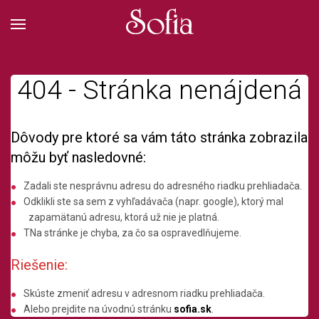
404 - Stránka nenájdená
Dôvody pre ktoré sa vám táto stránka zobrazila
môžu byť nasledovné:
Zadali ste nesprávnu adresu do adresného riadku prehliadača.
Odklikli ste sa sem z vyhľadávača (napr. google), ktorý mal
zapamätanú adresu, ktorá už nie je platná.
TNa stránke je chyba, za čo sa ospravedlňujeme.
Riešenie:
Skúste zmeniť adresu v adresnom riadku prehliadača.
Alebo prejdite na úvodnú stránku
sofia.sk
.