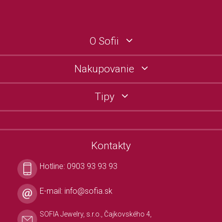
O Sofii
Nakupovanie
Tipy
Kontakty
Hotline:
0903 93 93 93
E-mail:
info@sofia.sk
SOFIA Jewelry, s.r.o., Čajkovského 4,