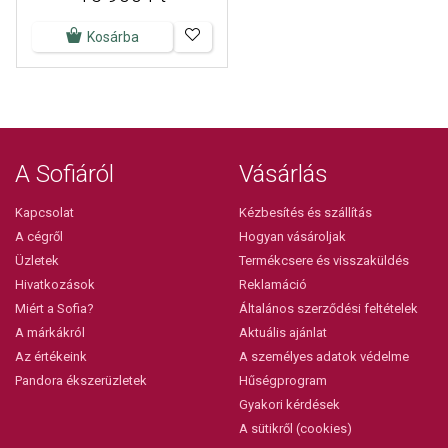
Kosárba
A Sofiáról
Vásárlás
Kapcsolat
Kézbesítés és szállítás
A cégről
Hogyan vásároljak
Üzletek
Termékcsere és visszaküldés
Hivatkozások
Reklamáció
Miért a Sofia?
Általános szerződési feltételek
A márkákról
Aktuális ajánlat
Az értékeink
A személyes adatok védelme
Pandora ékszerüzletek
Hűségprogram
Gyakori kérdések
A sütikről (cookies)