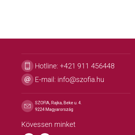
Hotline:
+421 911 456448
E-mail:
info@szofia.hu
SZOFIA, Rajka, Beke u. 4.
9224 Magyarország
Kövessen minket