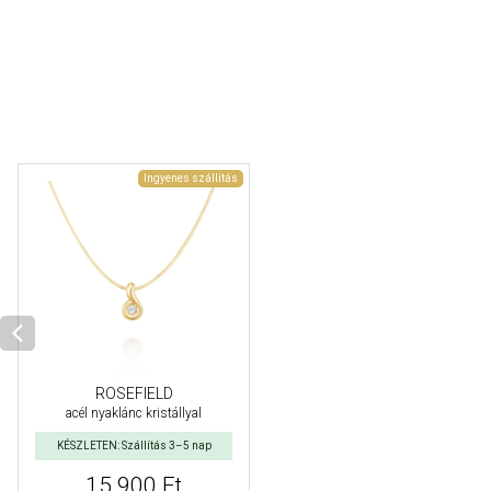
Ingyenes szállítás
ROSEFIELD
acél nyaklánc kristállyal
KÉSZLETEN: Szállítás 3–5 nap
15 900 Ft