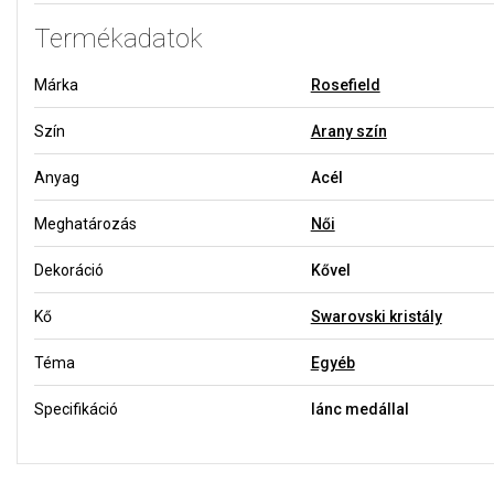
Termékadatok
Márka
Rosefield
Szín
Arany szín
Anyag
Acél
Meghatározás
Női
Dekoráció
Kővel
Kő
Swarovski kristály
Téma
Egyéb
Specifikáció
lánc medállal