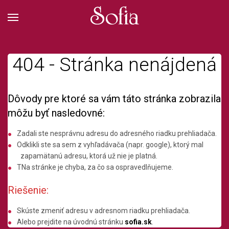
404 - Stránka nenájdená
Dôvody pre ktoré sa vám táto stránka zobrazila
môžu byť nasledovné:
Zadali ste nesprávnu adresu do adresného riadku prehliadača.
Odklikli ste sa sem z vyhľadávača (napr. google), ktorý mal
zapamätanú adresu, ktorá už nie je platná.
TNa stránke je chyba, za čo sa ospravedlňujeme.
Riešenie:
Skúste zmeniť adresu v adresnom riadku prehliadača.
Alebo prejdite na úvodnú stránku
sofia.sk
.