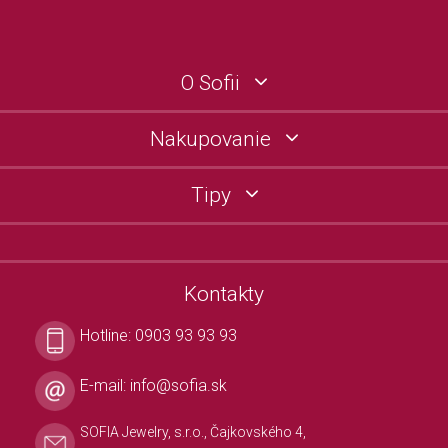
O Sofii
Nakupovanie
Tipy
Kontakty
Hotline:
0903 93 93 93
E-mail:
info@sofia.sk
SOFIA Jewelry, s.r.o., Čajkovského 4,