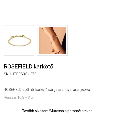
ROSEFIELD karkötő
SKU:
JTBFS3G-J378
ROSEFIELD acél női karkötő sárga arannyal aranyozva.
Hossza: 16,5 + 3 cm.
Tovább olvasom
/
Mutassa a paramétereket