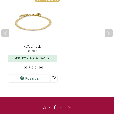
ROSEFIELD
karkötő
KÉSZLETEN: Szállítás 3–5 nap
13 900 Ft
Kosárba
A Sofiáról