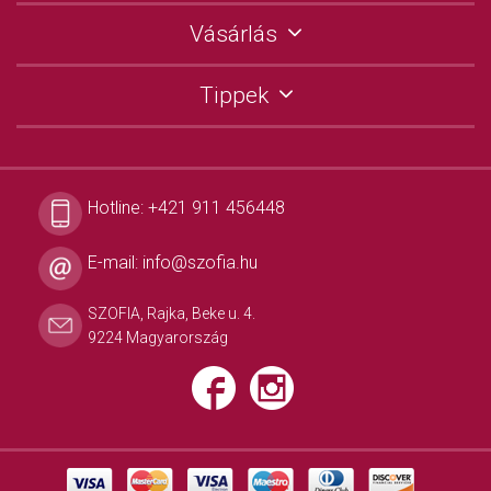
Vásárlás
Tippek
Hotline:
+421 911 456448
E-mail:
info@szofia.hu
SZOFIA, Rajka, Beke u. 4.
9224 Magyarország