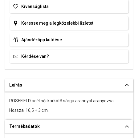
Kívánságlista
Keresse meg a legközelebbi üzletet
Ajándéktipp küldése
Kérdése van?
Leírás
ROSEFIELD acél női karkötő sárga arannyal aranyozva.
Hossza: 16,5 + 3 cm.
Termékadatok