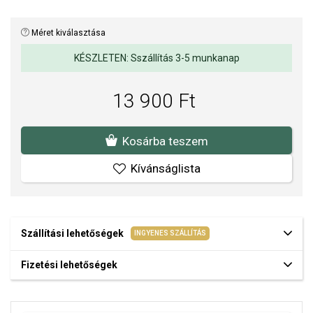
Méret kiválasztása
KÉSZLETEN: Sszállítás 3-5 munkanap
13 900 Ft
Kosárba teszem
Kívánságlista
Szállítási lehetőségek
INGYENES SZÁLLÍTÁS
Fizetési lehetőségek