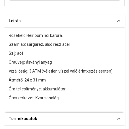
Leírás
Rosefield Heirloom női karóra.
Számlap: sárgaréz, alsó rész acél
Szíj: acél
Óraüveg: ásványi anyag
Vízállóság: 3 ATM (véletlen vízzel való érintkezés esetén)
Átmérő: 24 x 31 mm
Óra teljesítménye: akkumulátor
Óraszerkezet: Kvarc analóg
Termékadatok