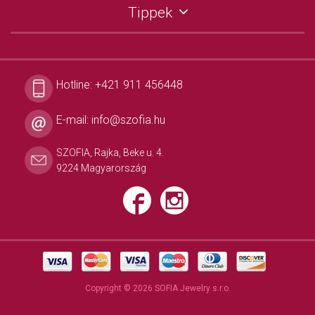
Tippek
Hotline:
+421 911 456448
E-mail:
info@szofia.hu
SZOFIA, Rajka, Beke u. 4.
9224 Magyarország
Copyright © 2026 SOFIA Jewelry s.r.o.