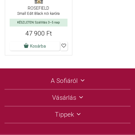
ROSEFIELD
Small Edit Black női karóra
KÉSZLETEN: Szállítás 3–5 nap
47 900 Ft
Kosárba
A Sofiáról
Vásárlás
Tippek