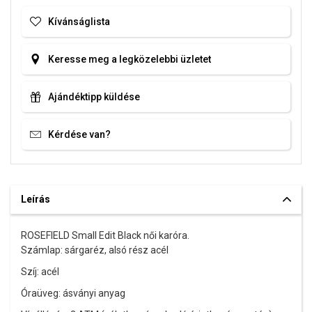
Kívánságlista
Keresse meg a legközelebbi üzletet
Ajándéktipp küldése
Kérdése van?
Leírás
ROSEFIELD Small Edit Black női karóra.
Számlap: sárgaréz, alsó rész acél
Szíj: acél
Óraüveg: ásványi anyag