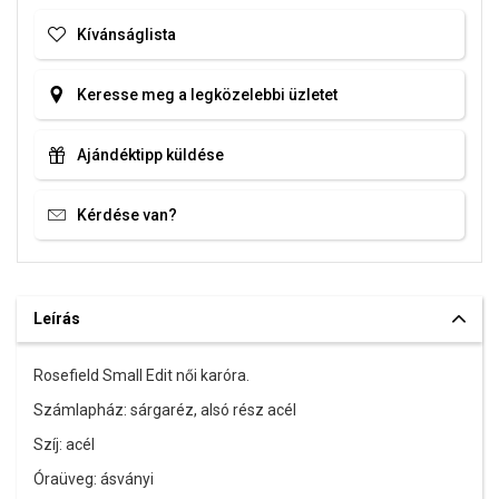
Kívánságlista
Keresse meg a legközelebbi üzletet
Ajándéktipp küldése
Kérdése van?
Leírás
Rosefield Small Edit női karóra.
Számlapház: sárgaréz, alsó rész acél
Szíj: acél
Óraüveg: ásványi