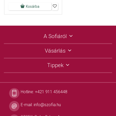
Kosárba
A Sofiáról
Vásárlás
Tippek
Hotline:
+421 911 456448
E-mail:
info@szofia.hu