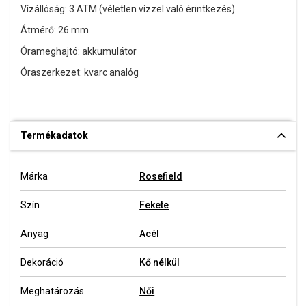
Vízállóság: 3 ATM (véletlen vízzel való érintkezés)
Átmérő: 26 mm
Órameghajtó: akkumulátor
Óraszerkezet: kvarc analóg
Termékadatok
Márka
Rosefield
Szín
Fekete
Anyag
Acél
Dekoráció
Kő nélkül
Meghatározás
Női