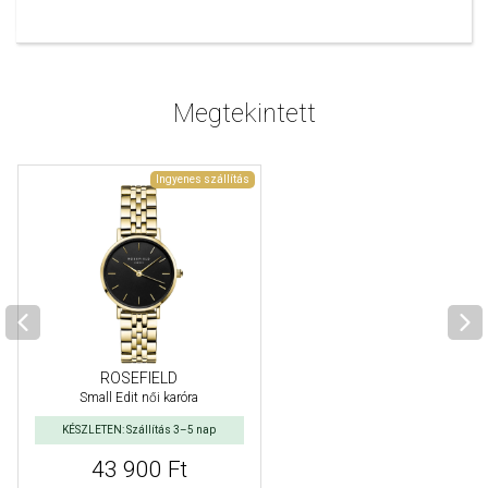
Megtekintett
Ingyenes szállítás
ROSEFIELD
Small Edit női karóra
KÉSZLETEN: Szállítás 3–5 nap
43 900 Ft