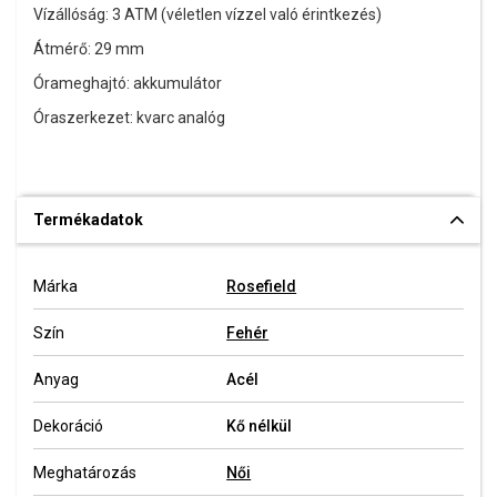
Vízállóság: 3 ATM (véletlen vízzel való érintkezés)
Átmérő: 29 mm
Órameghajtó: akkumulátor
Óraszerkezet: kvarc analóg
Termékadatok
Márka
Rosefield
Szín
Fehér
Anyag
Acél
Dekoráció
Kő nélkül
Meghatározás
Női