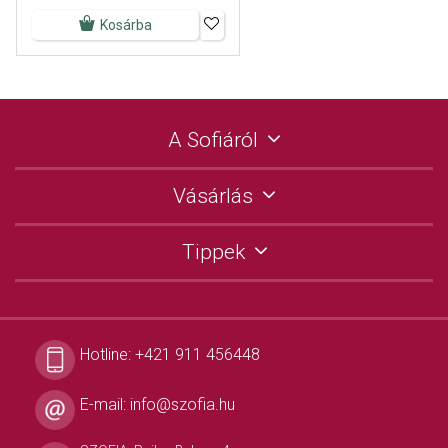
Kosárba
A Sofiáról
Vásárlás
Tippek
Hotline:
+421 911 456448
E-mail:
info@szofia.hu