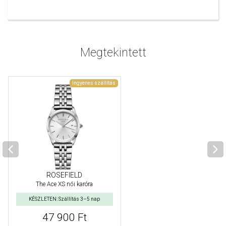
Megtekintett
Ingyenes szállítás
ROSEFIELD
The Ace XS női karóra
KÉSZLETEN: Szállítás 3–5 nap
47 900 Ft