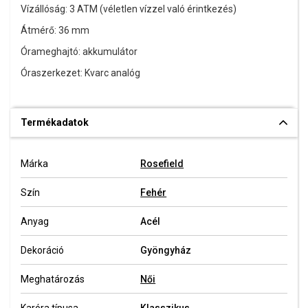
Vízállóság: 3 ATM (véletlen vízzel való érintkezés)
Átmérő: 36 mm
Órameghajtó: akkumulátor
Óraszerkezet: Kvarc analóg
Termékadatok
Márka
Rosefield
Szín
Fehér
Anyag
Acél
Dekoráció
Gyöngyház
Meghatározás
Női