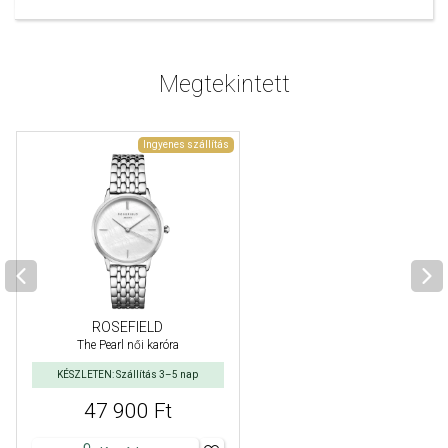
Megtekintett
Ingyenes szállítás
ROSEFIELD
The Pearl női karóra
KÉSZLETEN: Szállítás 3–5 nap
47 900 Ft