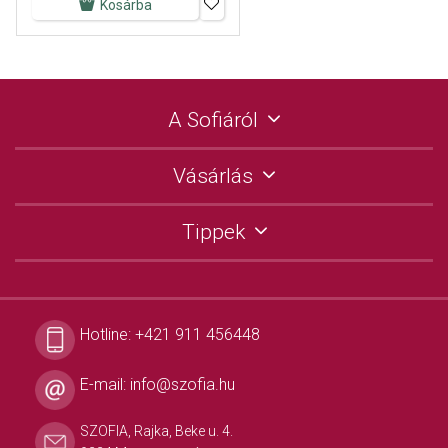
Kosárba
A Sofiáról
Vásárlás
Tippek
Hotline:
+421 911 456448
E-mail:
info@szofia.hu
SZOFIA, Rajka, Beke u. 4.