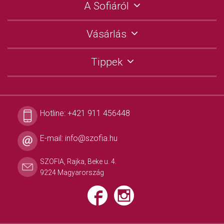
A Sofiáról
Vásárlás
Tippek
Hotline:
+421 911 456448
E-mail:
info@szofia.hu
SZOFIA, Rajka, Beke u. 4.
9224 Magyarország