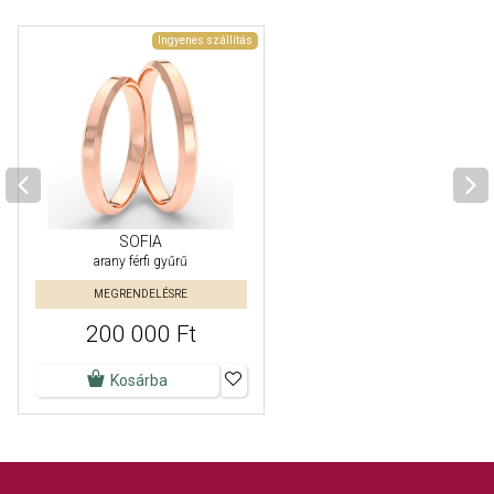
Ingyenes szállítás
SOFIA
arany férfi gyűrű
MEGRENDELÉSRE
200 000 Ft
Kosárba