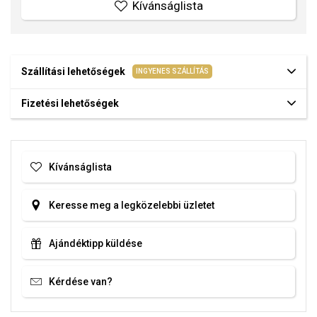
Kívánságlista
Szállítási lehetőségek
INGYENES SZÁLLÍTÁS
Fizetési lehetőségek
Kívánságlista
Keresse meg a legközelebbi üzletet
Ajándéktipp küldése
Kérdése van?