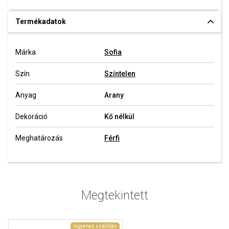
Termékadatok
Márka
Sofia
Szín
Színtelen
Anyag
Arany
Dekoráció
Kő nélkül
Meghatározás
Férfi
Megtekintett
Ingyenes szállítás