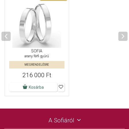
SOFIA
arany férfi gyűrű
MEGRENDELÉSRE
216 000 Ft
Kosárba
A Sofiáról