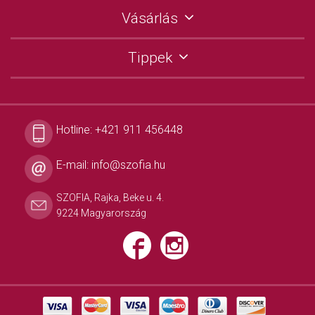
Vásárlás
Tippek
Hotline:
+421 911 456448
E-mail:
info@szofia.hu
SZOFIA, Rajka, Beke u. 4.
9224 Magyarország