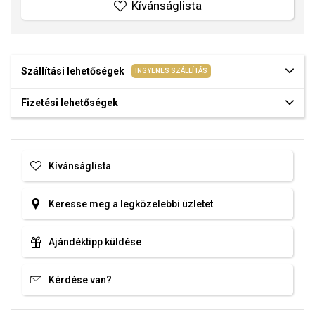
Kívánságlista
Szállítási lehetőségek
INGYENES SZÁLLÍTÁS
Fizetési lehetőségek
Kívánságlista
Keresse meg a legközelebbi üzletet
Ajándéktipp küldése
Kérdése van?