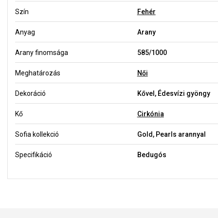
Szín
Fehér
Anyag
Arany
Arany finomsága
585/1000
Meghatározás
Női
Dekoráció
Kővel, Édesvízi gyöngy
Kő
Cirkónia
Sofia kollekció
Gold, Pearls arannyal
Specifikáció
Bedugós