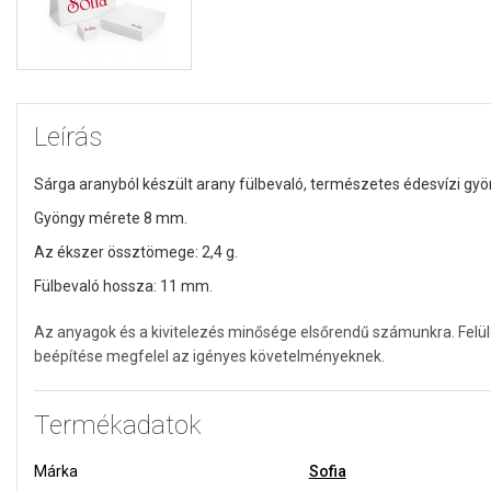
Leírás
Sárga aranyból készült arany fülbevaló, természetes édesvízi gyön
Gyöngy mérete 8 mm.
Az ékszer össztömege: 2,4 g.
Fülbevaló hossza: 11 mm.
Az anyagok és a kivitelezés minősége elsőrendű számunkra. Felü
beépítése megfelel az igényes követelményeknek.
Termékadatok
Márka
Sofia