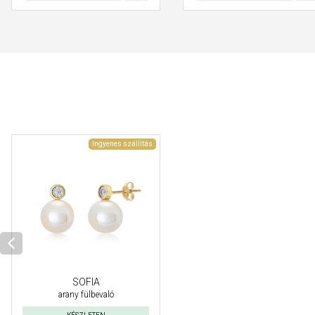
Ingyenes szállítás
SOFIA
arany fülbevaló