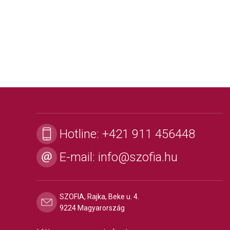
Hotline:
+421 911 456448
E-mail:
info@szofia.hu
SZOFIA, Rajka, Beke u. 4.
9224 Magyarország