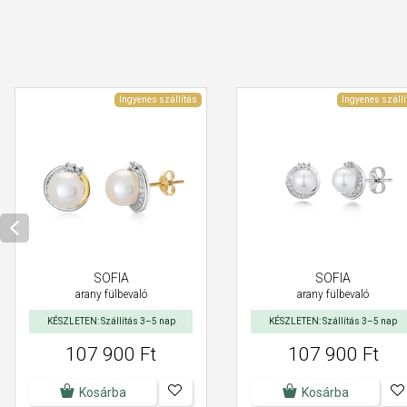
Ingyenes szállítás
Ingyenes szállí
SOFIA
SOFIA
arany fülbevaló
arany fülbevaló
KÉSZLETEN: Szállítás 3–5 nap
KÉSZLETEN: Szállítás 3–5 nap
107 900 Ft
107 900 Ft
Kosárba
Kosárba