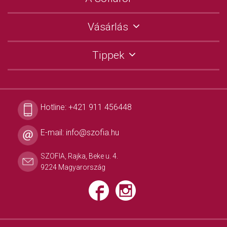
Vásárlás
Tippek
Hotline:
+421 911 456448
E-mail:
info@szofia.hu
SZOFIA, Rajka, Beke u. 4.
9224 Magyarország