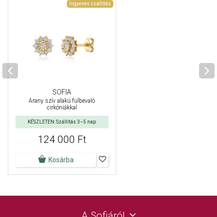
Ingyenes szállítás
SOFIA
Arany szív alakú fülbevaló
cirkóniákkal
KÉSZLETEN: Szállítás 3–5 nap
124 000 Ft
Kosárba
A Sofiáról