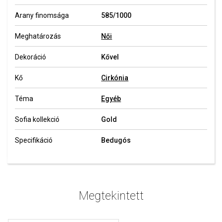
Arany finomsága
585/1000
Meghatározás
Női
Dekoráció
Kővel
Kő
Cirkónia
Téma
Egyéb
Sofia kollekció
Gold
Specifikáció
Bedugós
Megtekintett