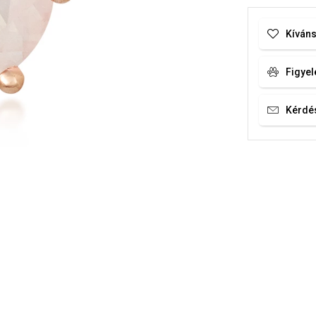
Kíváns
Figyel
Kérdé