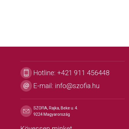
Hotline:
+421 911 456448
E-mail:
info@szofia.hu
SZOFIA, Rajka, Beke u. 4.
9224 Magyarország
Kövessen minket