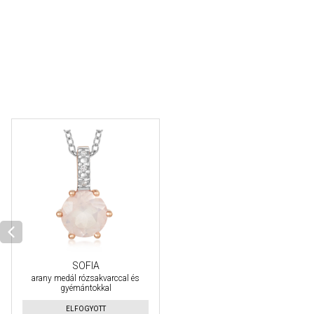
SOFIA
arany medál rózsakvarccal és
gyémántokkal
ELFOGYOTT