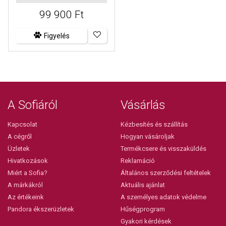
99 900 Ft
Figyelés
A Sofiáról
Vásárlás
Kapcsolat
Kézbesítés és szállítás
A cégről
Hogyan vásároljak
Üzletek
Termékcsere és visszaküldés
Hivatkozások
Reklamáció
Miért a Sofia?
Általános szerződési feltételek
A márkákról
Aktuális ajánlat
Az értékeink
A személyes adatok védelme
Pandora ékszerüzletek
Hűségprogram
Gyakori kérdések