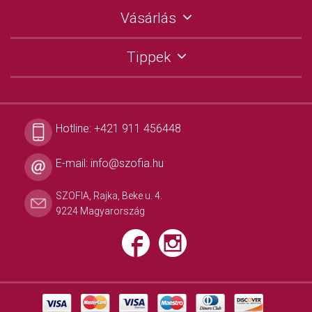
Vásárlás
Tippek
Hotline:
+421 911 456448
E-mail:
info@szofia.hu
SZOFIA, Rajka, Beke u. 4.
9224 Magyarország