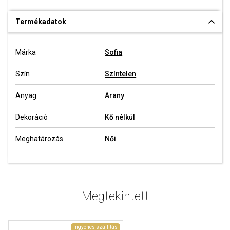
Termékadatok
Márka
Sofia
Szín
Színtelen
Anyag
Arany
Dekoráció
Kő nélkül
Meghatározás
Női
Megtekintett
Ingyenes szállítás