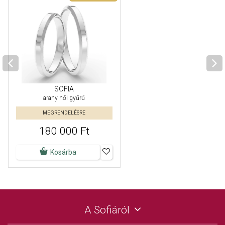
SOFIA
arany női gyűrű
MEGRENDELÉSRE
180 000 Ft
Kosárba
A Sofiáról