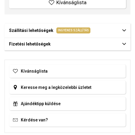
Kívánságlista
Szállítási lehetőségek
INGYENES SZÁLLÍTÁS
Fizetési lehetőségek
Kívánságlista
Keresse meg a legközelebbi üzletet
Ajándéktipp küldése
Kérdése van?