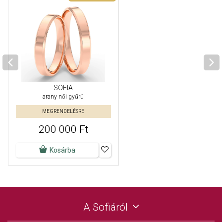
SOFIA
arany női gyűrű
MEGRENDELÉSRE
200 000 Ft
Kosárba
A Sofiáról