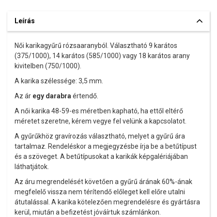
Leírás
Női karikagyűrű rózsaaranyból. Választható 9 karátos
(375/1000), 14 karátos (585/1000) vagy 18 karátos arany
kivitelben (750/1000).
A karika szélessége: 3,5 mm.
Az ár
egy darabra
értendő.
A női karika 48-59-es méretben kapható, ha ettől eltérő
méretet szeretne, kérem vegye fel velünk a kapcsolatot.
A gyűrűkhöz gravírozás választható, melyet a gyűrű ára
tartalmaz. Rendeléskor a megjegyzésbe írja be a betűtípust
és a szöveget. A betűtípusokat a karikák képgalériájában
láthatjátok.
Az áru megrendelését követően a gyűrű árának 60%-ának
megfelelő vissza nem térítendő előleget kell előre utalni
átutalással. A karika kötelezően megrendelésre és gyártásra
kerül, miután a befizetést jóváírtuk számlánkon.