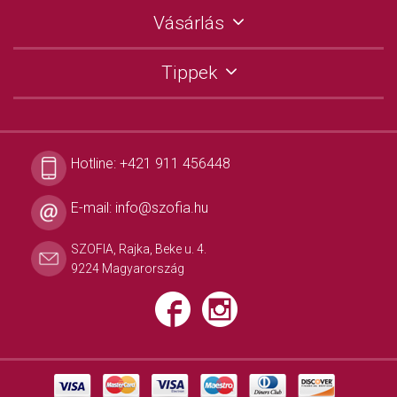
Vásárlás
Tippek
Hotline:
+421 911 456448
E-mail:
info@szofia.hu
SZOFIA, Rajka, Beke u. 4.
9224 Magyarország