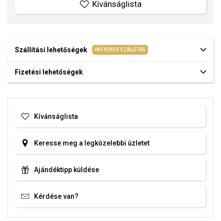
Kívánságlista
Szállítási lehetőségek
INGYENES SZÁLLÍTÁS
Fizetési lehetőségek
Kívánságlista
Keresse meg a legközelebbi üzletet
Ajándéktipp küldése
Kérdése van?