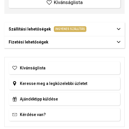
Kívánságlista
Szállítási lehetőségek
INGYENES SZÁLLÍTÁS
Fizetési lehetőségek
Kívánságlista
Keresse meg a legközelebbi üzletet
Ajándéktipp küldése
Kérdése van?