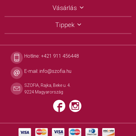
Vásárlás
Tippek
Hotline:
+421 911 456448
E-mail:
info@szofia.hu
SZOFIA, Rajka, Beke u. 4.
9224 Magyarország