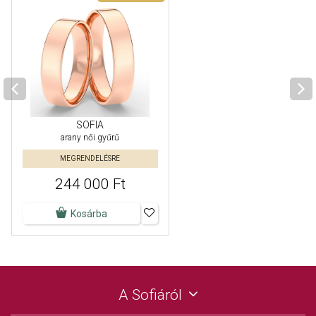
SOFIA
arany női gyűrű
MEGRENDELÉSRE
244 000 Ft
Kosárba
A Sofiáról