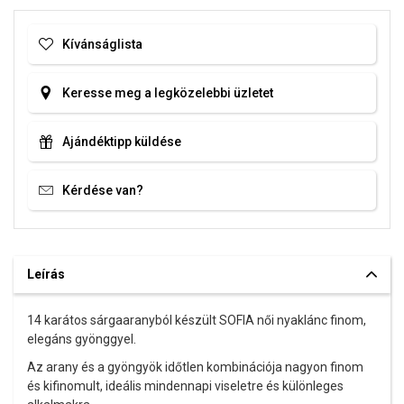
Kívánságlista
Keresse meg a legközelebbi üzletet
Ajándéktipp küldése
Kérdése van?
Leírás
14 karátos sárgaaranyból készült SOFIA női nyaklánc finom,
elegáns gyönggyel.
Az arany és a gyöngyök időtlen kombinációja nagyon finom
és kifinomult, ideális mindennapi viseletre és különleges