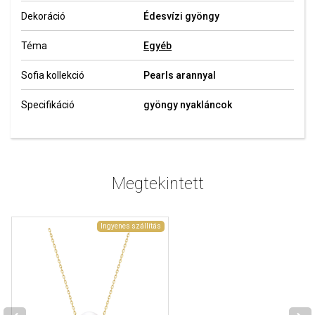
Dekoráció
Édesvízi gyöngy
Téma
Egyéb
Sofia kollekció
Pearls arannyal
Specifikáció
gyöngy nyakláncok
Megtekintett
Ingyenes szállítás