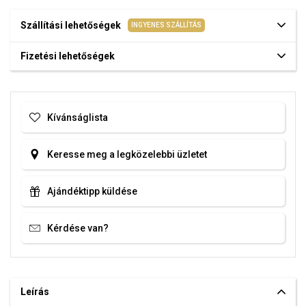
Szállítási lehetőségek
INGYENES SZÁLLÍTÁS
Fizetési lehetőségek
Kívánságlista
Keresse meg a legközelebbi üzletet
Ajándéktipp küldése
Kérdése van?
Leírás