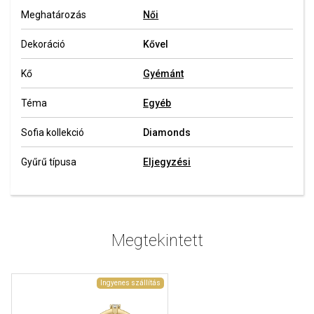
Meghatározás
Női
Dekoráció
Kővel
Kő
Gyémánt
Téma
Egyéb
Sofia kollekció
Diamonds
Gyűrű típusa
Eljegyzési
Megtekintett
Ingyenes szállítás