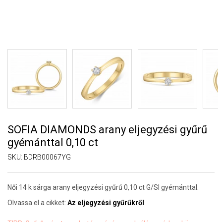
SOFIA DIAMONDS arany eljegyzési gyűrű
gyémánttal 0,10 ct
SKU:
BDRB00067YG
Női 14 k sárga arany eljegyzési gyűrű 0,10 ct G/SI gyémánttal.
Olvassa el a cikket:
Az eljegyzési gyűrűkről