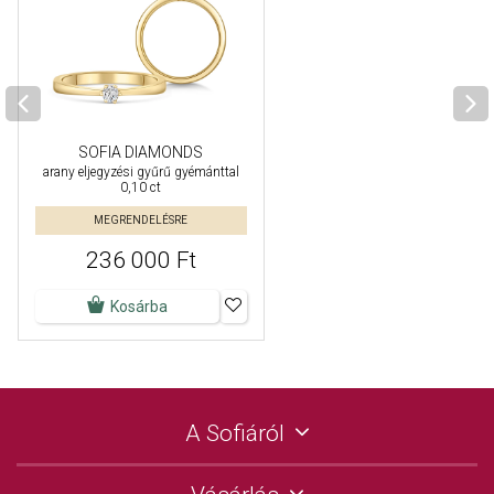
SOFIA DIAMONDS
arany eljegyzési gyűrű gyémánttal
0,10 ct
MEGRENDELÉSRE
236 000 Ft
Kosárba
A Sofiáról