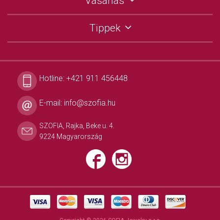
Vásárlás
Tippek
Hotline:
+421 911 456448
E-mail:
info@szofia.hu
SZOFIA, Rajka, Beke u. 4.
9224 Magyarország