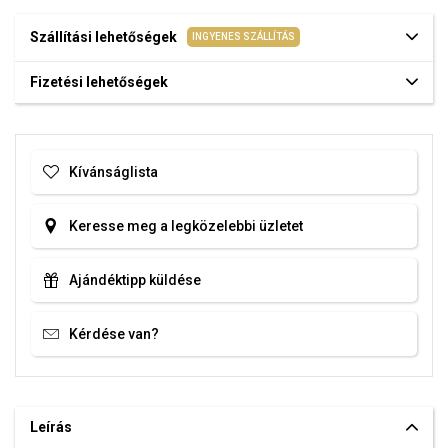
Szállítási lehetőségek
INGYENES SZÁLLÍTÁS
Fizetési lehetőségek
Kívánságlista
Keresse meg a legközelebbi üzletet
Ajándéktipp küldése
Kérdése van?
Leírás