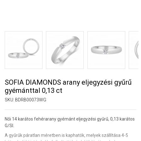
SOFIA DIAMONDS arany eljegyzési gyűrű
gyémánttal 0,13 ct
SKU:
BDRB00073WG
Női 14 karátos fehérarany gyémánt eljegyzési gyűrű, 0,13 karátos
G/SI.
A gyűrűk páratlan méretben is kaphatók, melyek szállítása 4-5