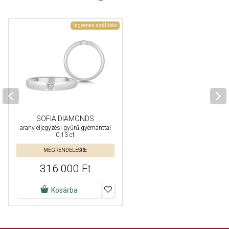
Ingyenes szállítás
SOFIA DIAMONDS
arany eljegyzési gyűrű gyémánttal
0,13 ct
MEGRENDELÉSRE
316 000 Ft
Kosárba