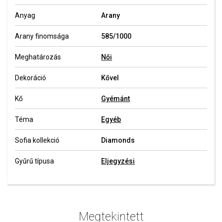
Anyag
Arany
Arany finomsága
585/1000
Meghatározás
Női
Dekoráció
Kővel
Kő
Gyémánt
Téma
Egyéb
Sofia kollekció
Diamonds
Gyűrű típusa
Eljegyzési
Megtekintett