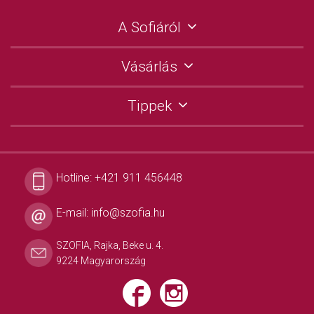
A Sofiáról
Vásárlás
Tippek
Hotline:
+421 911 456448
E-mail:
info@szofia.hu
SZOFIA, Rajka, Beke u. 4.
9224 Magyarország