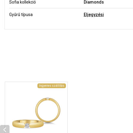
Sofia kollekció
Diamonds
Gyűrű típusa
Eljegyzési
Ingyenes szállítás