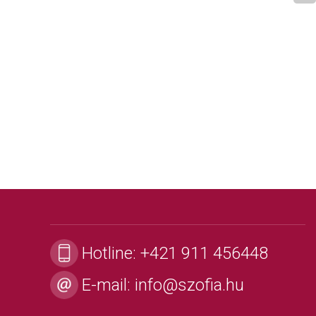
Hotline:
+421 911 456448
E-mail:
info@szofia.hu