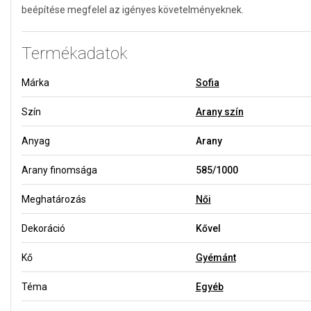
beépítése megfelel az igényes követelményeknek.
Termékadatok
Márka
Sofia
Szín
Arany szín
Anyag
Arany
Arany finomsága
585/1000
Meghatározás
Női
Dekoráció
Kővel
Kő
Gyémánt
Téma
Egyéb