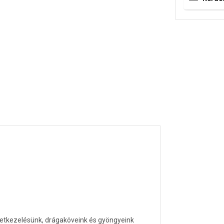
letkezelésünk, drágaköveink és gyöngyeink