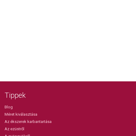
Tippek
Blog
Méret kiválasztása
Az ékszerek karbantartása
Az ezüstről