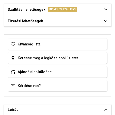
Szállítási lehetőségek
INGYENES SZÁLLÍTÁS
Fizetési lehetőségek
Kívánságlista
Keresse meg a legközelebbi üzletet
Ajándéktipp küldése
Kérdése van?
Leírás