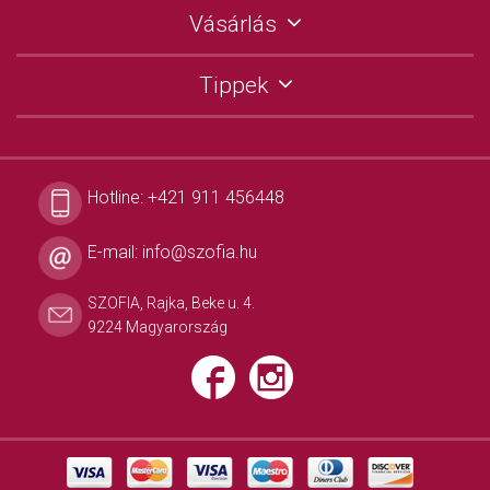
Vásárlás
Tippek
Hotline:
+421 911 456448
E-mail:
info@szofia.hu
SZOFIA, Rajka, Beke u. 4.
9224 Magyarország