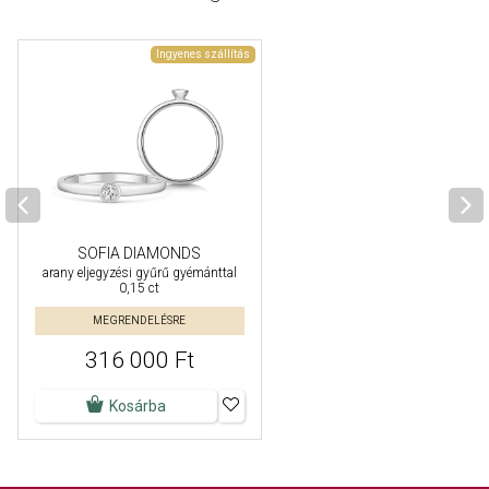
Ingyenes szállítás
SOFIA DIAMONDS
arany eljegyzési gyűrű gyémánttal
0,15 ct
MEGRENDELÉSRE
316 000 Ft
Kosárba