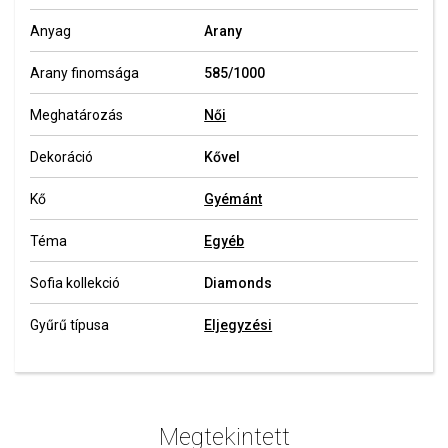
Anyag
Arany
Arany finomsága
585/1000
Meghatározás
Női
Dekoráció
Kővel
Kő
Gyémánt
Téma
Egyéb
Sofia kollekció
Diamonds
Gyűrű típusa
Eljegyzési
Megtekintett