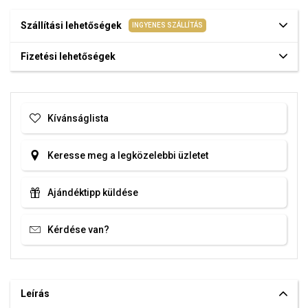
Szállítási lehetőségek
INGYENES SZÁLLÍTÁS
Fizetési lehetőségek
Kívánságlista
Keresse meg a legközelebbi üzletet
Ajándéktipp küldése
Kérdése van?
Leírás