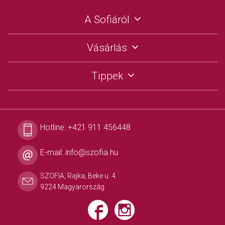
A Sofiáról
Vásárlás
Tippek
Hotline:
+421 911 456448
E-mail:
info@szofia.hu
SZOFIA, Rajka, Beke u. 4.
9224 Magyarország