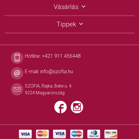
Vásárlás
Tippek
Hotline:
+421 911 456448
E-mail:
info@szofia.hu
SZOFIA, Rajka, Beke u. 4.
9224 Magyarország