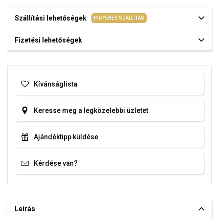
Szállítási lehetőségek
INGYENES SZÁLLÍTÁS
Fizetési lehetőségek
Kívánságlista
Keresse meg a legközelebbi üzletet
Ajándéktipp küldése
Kérdése van?
Leírás