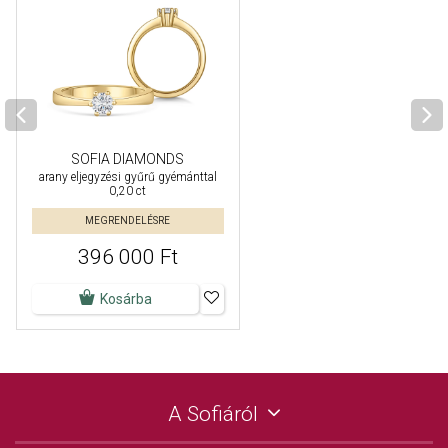
SOFIA DIAMONDS
arany eljegyzési gyűrű gyémánttal
0,20 ct
MEGRENDELÉSRE
396 000 Ft
Kosárba
A Sofiáról