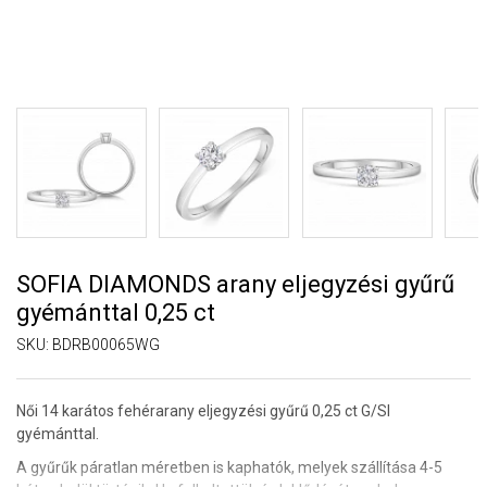
SOFIA DIAMONDS arany eljegyzési gyűrű
gyémánttal 0,25 ct
SKU:
BDRB00065WG
Női 14 karátos fehérarany eljegyzési gyűrű 0,25 ct G/SI
gyémánttal.
A gyűrűk páratlan méretben is kaphatók, melyek szállítása 4-5