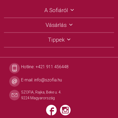
A Sofiáról
Vásárlás
Tippek
Hotline:
+421 911 456448
E-mail:
info@szofia.hu
SZOFIA, Rajka, Beke u. 4.
9224 Magyarország