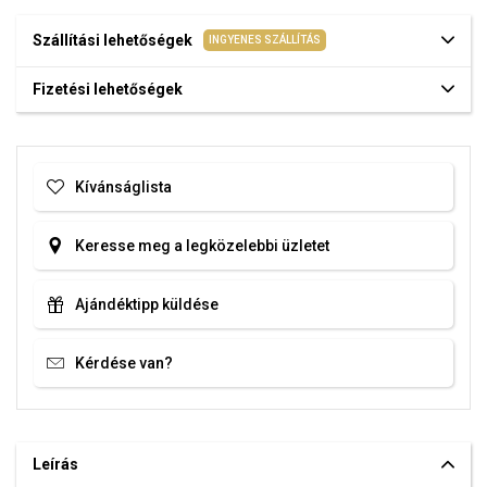
Szállítási lehetőségek
INGYENES SZÁLLÍTÁS
Fizetési lehetőségek
Kívánságlista
Keresse meg a legközelebbi üzletet
Ajándéktipp küldése
Kérdése van?
Leírás