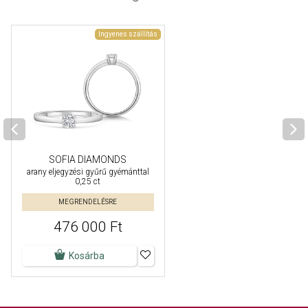
Ingyenes szállítás
SOFIA DIAMONDS
arany eljegyzési gyűrű gyémánttal
0,25 ct
MEGRENDELÉSRE
476 000 Ft
Kosárba