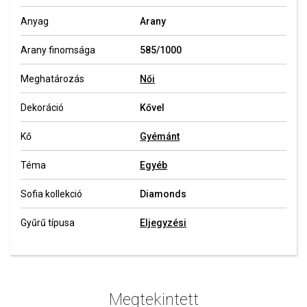
Anyag
Arany
Arany finomsága
585/1000
Meghatározás
Női
Dekoráció
Kővel
Kő
Gyémánt
Téma
Egyéb
Sofia kollekció
Diamonds
Gyűrű típusa
Eljegyzési
Megtekintett