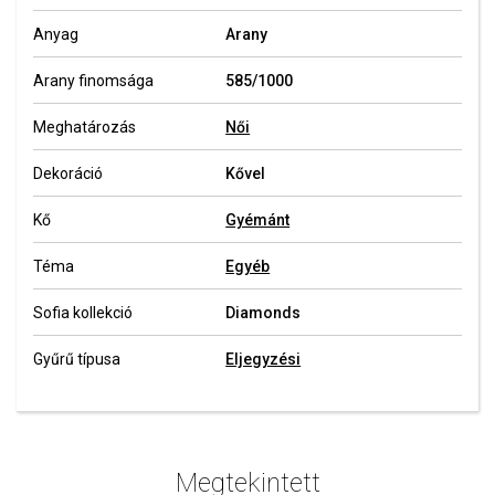
Anyag
Arany
Arany finomsága
585/1000
Meghatározás
Női
Dekoráció
Kővel
Kő
Gyémánt
Téma
Egyéb
Sofia kollekció
Diamonds
Gyűrű típusa
Eljegyzési
Megtekintett