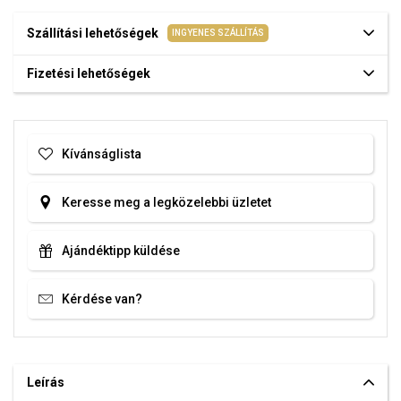
Szállítási lehetőségek
INGYENES SZÁLLÍTÁS
Fizetési lehetőségek
Kívánságlista
Keresse meg a legközelebbi üzletet
Ajándéktipp küldése
Kérdése van?
Leírás