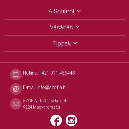
A Sofiáról
Vásárlás
Tippek
Hotline:
+421 911 456448
E-mail:
info@szofia.hu
SZOFIA, Rajka, Beke u. 4.
9224 Magyarország