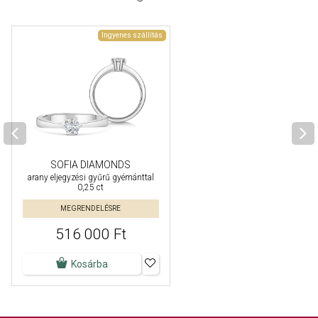
Ingyenes szállítás
SOFIA DIAMONDS
arany eljegyzési gyűrű gyémánttal
0,25 ct
MEGRENDELÉSRE
516 000 Ft
Kosárba