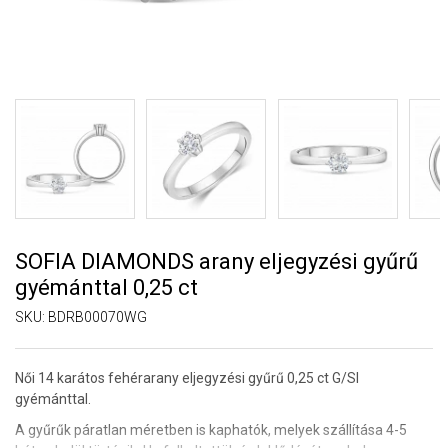
SOFIA DIAMONDS arany eljegyzési gyűrű
gyémánttal 0,25 ct
SKU:
BDRB00070WG
Női 14 karátos fehérarany eljegyzési gyűrű 0,25 ct G/SI
gyémánttal.
A gyűrűk páratlan méretben is kaphatók, melyek szállítása 4-5