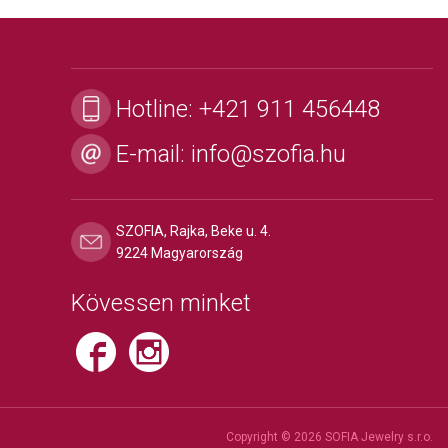
Hotline:
+421 911 456448
E-mail:
info@szofia.hu
SZOFIA, Rajka, Beke u. 4.
9224 Magyarország
Kövessen minket
Copyright © 2026 SOFIA Jewelry s.r.o.