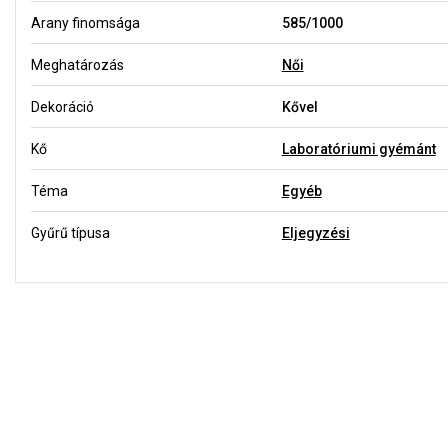
Arany finomsága
585/1000
Meghatározás
Női
Dekoráció
Kővel
Kő
Laboratóriumi gyémánt
Téma
Egyéb
Gyűrű típusa
Eljegyzési