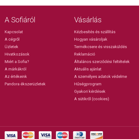
A Sofiáról
Vásárlás
Kapcsolat
Kézbesítés és szállítás
A cégről
Hogyan vásároljak
Üzletek
Termékcsere és visszaküldés
Hivatkozások
Reklamáció
Miért a Sofia?
Általános szerződési feltételek
A márkákról
Aktuális ajánlat
Az értékeink
A személyes adatok védelme
Pandora ékszerüzletek
Hűségprogram
Gyakori kérdések
A sütikről (cookies)