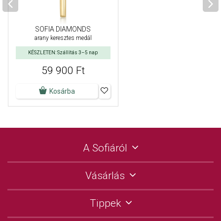
SOFIA DIAMONDS
arany keresztes medál
KÉSZLETEN: Szállítás 3–5 nap
59 900 Ft
Kosárba
A Sofiáról
Vásárlás
Tippek