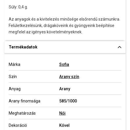
Súly: 0,4 g.
Az anyagok és a kivitelezés minősége elsőrendű számunkra.
Felületkezelésünk, drágaköveink és gyöngyeink beépítése
megfelel az igényes követelményeknek.
Termékadatok
Márka
Sofia
Szín
Arany szín
Anyag
Arany
Arany finomsága
585/1000
Meghatározás
Női
Dekoráció
Kővel