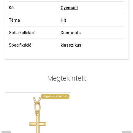
Kő
Gyémánt
Téma
Hit
Sofia kollekció
Diamonds
Specifikáció
klasszikus
Megtekintett
Ingyenes szállítás