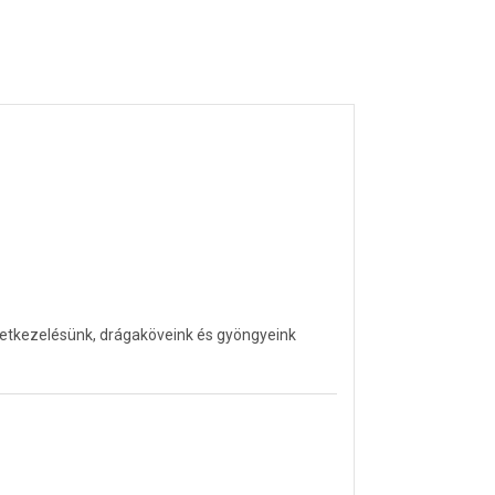
letkezelésünk, drágaköveink és gyöngyeink