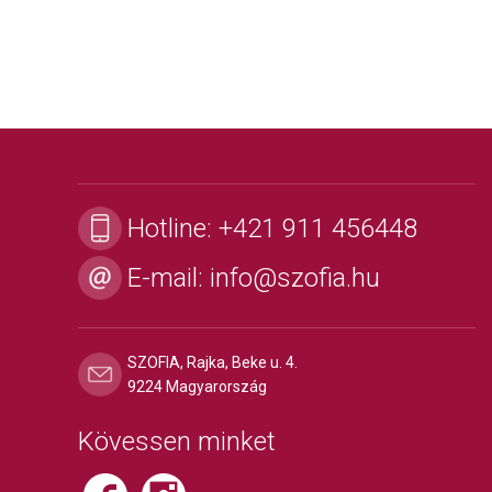
Hotline:
+421 911 456448
E-mail:
info@szofia.hu
SZOFIA, Rajka, Beke u. 4.
9224 Magyarország
Kövessen minket