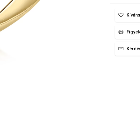
Kíváns
Figyel
Kérdé