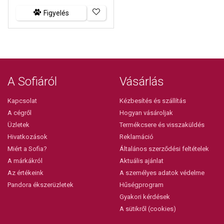
Figyelés
A Sofiáról
Vásárlás
Kapcsolat
Kézbesítés és szállítás
A cégről
Hogyan vásároljak
Üzletek
Termékcsere és visszaküldés
Hivatkozások
Reklamáció
Miért a Sofia?
Általános szerződési feltételek
A márkákról
Aktuális ajánlat
Az értékeink
A személyes adatok védelme
Pandora ékszerüzletek
Hűségprogram
Gyakori kérdések
A sütikről (cookies)