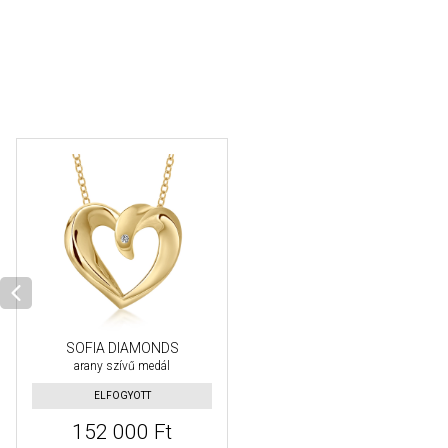
SOFIA DIAMONDS
arany szívű medál
ELFOGYOTT
152 000 Ft