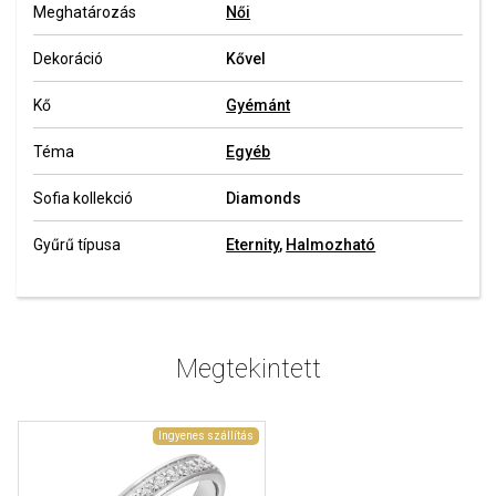
Meghatározás
Női
Dekoráció
Kővel
Kő
Gyémánt
Téma
Egyéb
Sofia kollekció
Diamonds
Gyűrű típusa
Eternity
,
Halmozható
Megtekintett
Ingyenes szállítás