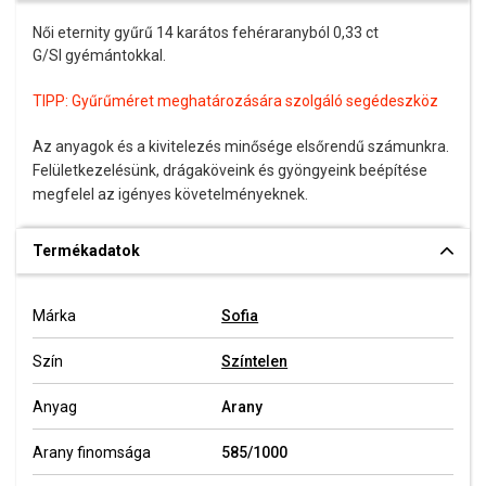
Női eternity gyűrű 14 karátos fehéraranyból 0,33 ct
G/SI gyémántokkal.
TIPP:
Gyűrűméret meghatározására szolgáló segédeszköz
Az anyagok és a kivitelezés minősége elsőrendű számunkra.
Felületkezelésünk, drágaköveink és gyöngyeink beépítése
megfelel az igényes követelményeknek.
Termékadatok
Márka
Sofia
Szín
Színtelen
Anyag
Arany
Arany finomsága
585/1000