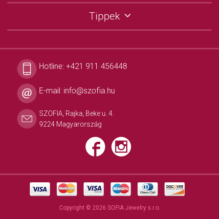
Tippek
Hotline:
+421 911 456448
E-mail:
info@szofia.hu
SZOFIA, Rajka, Beke u. 4.
9224 Magyarország
Copyright © 2026 SOFIA Jewelry s.r.o.