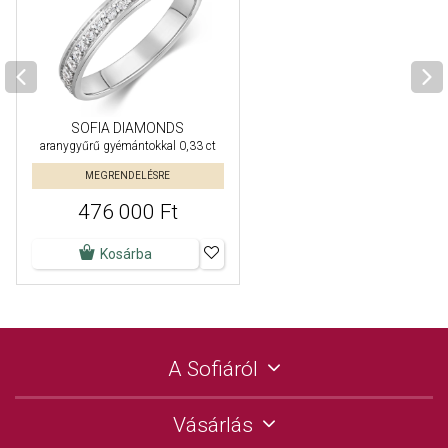
SOFIA DIAMONDS
aranygyűrű gyémántokkal 0,33 ct
MEGRENDELÉSRE
476 000 Ft
Kosárba
A Sofiáról
Vásárlás