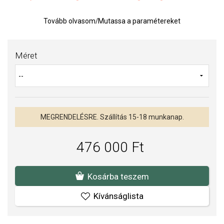
Az anyagok és a kivitelezés minősége elsőrendű számunkra.
Tovább olvasom
/
Mutassa a paramétereket
Felületkezelésünk, drágaköveink és gyöngyeink beépítése
megfelel az igényes követelményeknek.
Méret
MEGRENDELÉSRE. Szállítás 15-18 munkanap.
476 000 Ft
Kosárba teszem
Kívánságlista