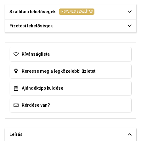
Szállítási lehetőségek
INGYENES SZÁLLÍTÁS
Fizetési lehetőségek
Kívánságlista
Keresse meg a legközelebbi üzletet
Ajándéktipp küldése
Kérdése van?
Leírás