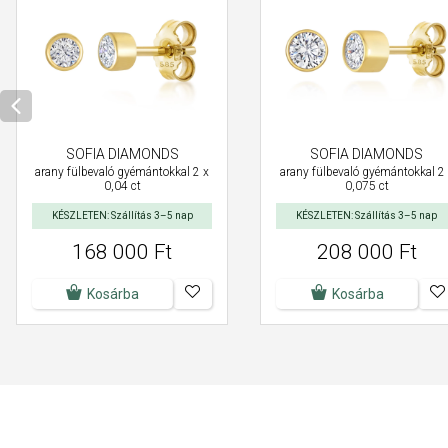
SOFIA DIAMONDS
SOFIA DIAMONDS
arany fülbevaló gyémántokkal 2 x
arany fülbevaló gyémántokkal 2
0,04 ct
0,075 ct
KÉSZLETEN: Szállítás 3–5 nap
KÉSZLETEN: Szállítás 3–5 nap
168 000 Ft
208 000 Ft
Kosárba
Kosárba