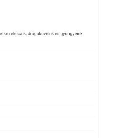
letkezelésünk, drágaköveink és gyöngyeink