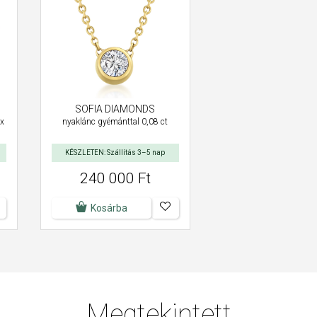
SOFIA DIAMONDS
nyaklánc gyémánttal 0,08 ct
 x
KÉSZLETEN: Szállítás 3–5 nap
240 000 Ft
Kosárba
Megtekintett