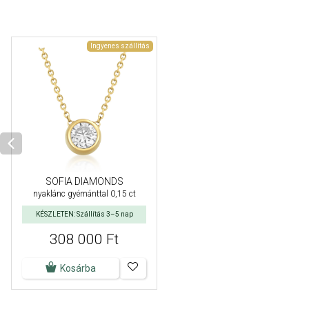
Ingyenes szállítás
SOFIA DIAMONDS
nyaklánc gyémánttal 0,15 ct
KÉSZLETEN: Szállítás 3–5 nap
308 000 Ft
Kosárba