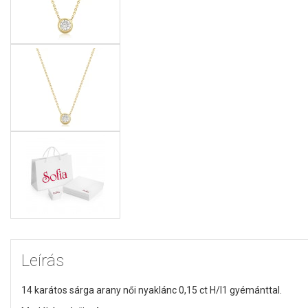
Leírás
14 karátos sárga arany női nyaklánc 0,15 ct H/I1 gyémánttal.