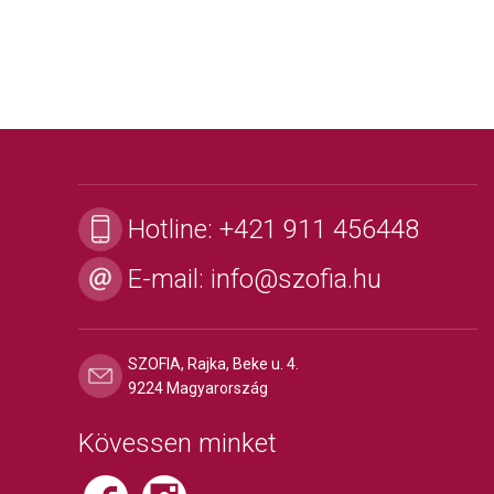
Hotline:
+421 911 456448
E-mail:
info@szofia.hu
SZOFIA, Rajka, Beke u. 4.
9224 Magyarország
Kövessen minket