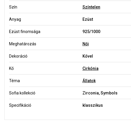
Szín
Színtelen
Anyag
Ezüst
Ezüst finomsága
925/1000
Meghatározás
Női
Dekoráció
Kővel
Kő
Cirkónia
Téma
Állatok
Sofia kollekció
Zirconia, Symbols
Specifikáció
klasszikus