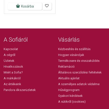
Kosárba
A Sofiáról
Vásárlás
Kapcsolat
Kézbesítés és szállítás
A cégről
Hogyan vásároljak
Üzletek
Termékcsere és visszaküldés
Hivatkozások
Reklamáció
Miért a Sofia?
Általános szerződési feltételek
A márkákról
Aktuális ajánlat
Az értékeink
A személyes adatok védelme
Pandora ékszerüzletek
Hűségprogram
Gyakori kérdések
A sütikről (cookies)