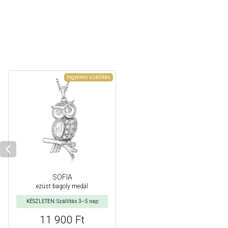
Ingyenes szállítás
SOFIA
ezüst bagoly medál
KÉSZLETEN: Szállítás 3–5 nap
11 900 Ft