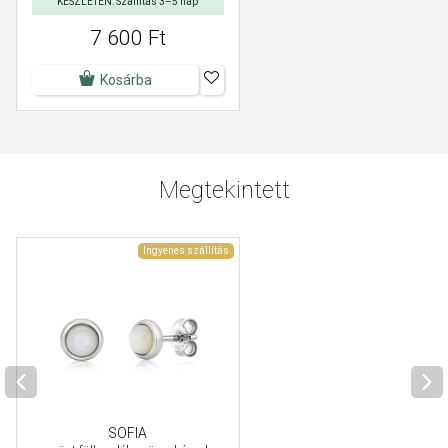
KÉSZLETEN: Szállítás 3–5 nap
7 600 Ft
Kosárba
Megtekintett
Ingyenes szállítás
SOFIA