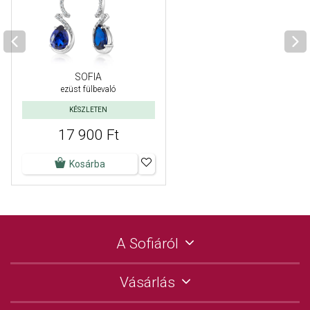
SOFIA
ezüst fülbevaló
KÉSZLETEN
17 900 Ft
Kosárba
A Sofiáról
Vásárlás