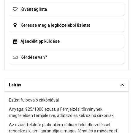
Kívánságlista
Keresse meg a legközelebbi üzletet
Ajándéktipp küldése
Kérdése van?
Leírás
Ezüst fülbevaló cirkóniával.
Anyaga: 925/1000 ezüst, a Fémjelzési törvénynek
megfelelően fémjelezve, átlátszó és kék színű cirkóniák.
Az ezüst felülete platinafém ródium felületkezeléssel
rendelkezik, ami garantálja a magas fényt és a minőséget.