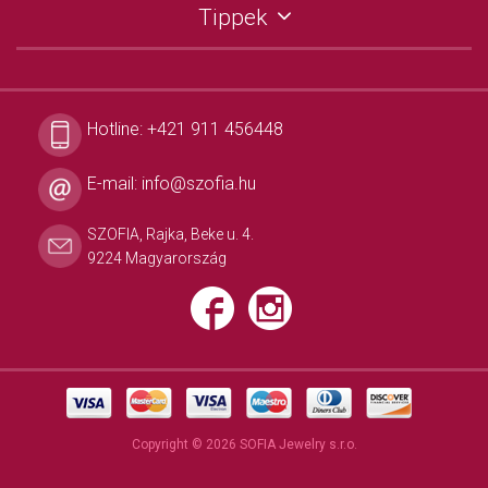
Tippek
Hotline:
+421 911 456448
E-mail:
info@szofia.hu
SZOFIA, Rajka, Beke u. 4.
9224 Magyarország
Copyright © 2026 SOFIA Jewelry s.r.o.