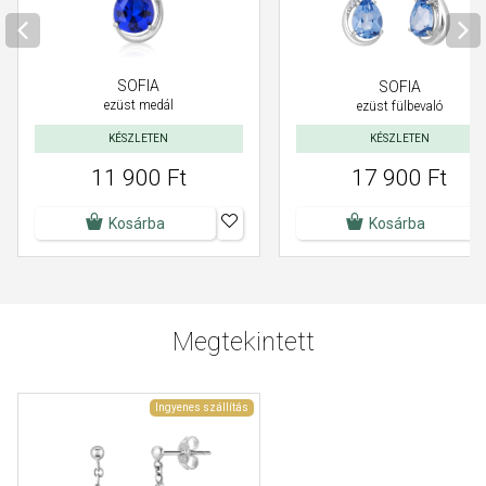
SOFIA
SOFIA
ezüst medál
ezüst fülbevaló
KÉSZLETEN
KÉSZLETEN
11 900 Ft
17 900 Ft
Kosárba
Kosárba
Megtekintett
Ingyenes szállítás