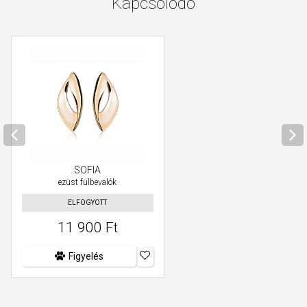
Kapcsolódó
SOFIA
ezüst fülbevalók
ELFOGYOTT
11 900 Ft
Figyelés