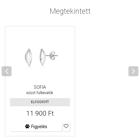
Megtekintett
SOFIA
ezüst fülbevalók
ELFOGYOTT
11 900 Ft
Figyelés