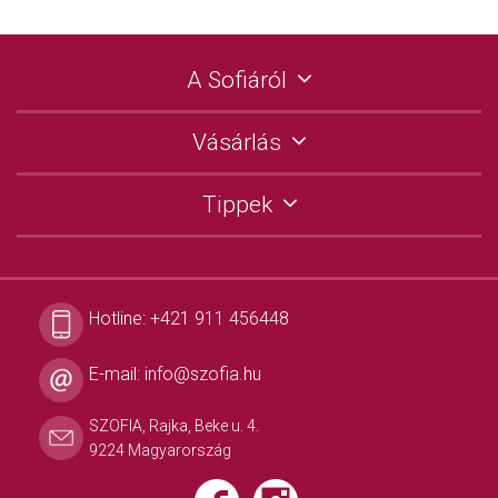
A Sofiáról
Vásárlás
Tippek
Hotline:
+421 911 456448
E-mail:
info@szofia.hu
SZOFIA, Rajka, Beke u. 4.
9224 Magyarország