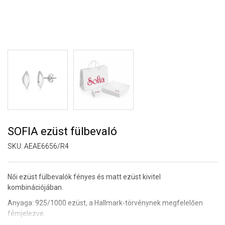
SOFIA ezüst fülbevaló
SKU:
AEAE6656/R4
Női ezüst fülbevalók fényes és matt ezüst kivitel
kombinációjában.
Anyaga: 925/1000 ezüst, a Hallmark-törvénynek megfelelően
fémjelezve.