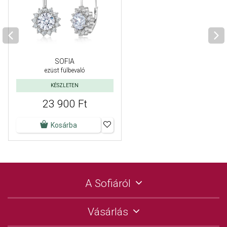
SOFIA
ezüst fülbevaló
KÉSZLETEN
23 900 Ft
Kosárba
A Sofiáról
Vásárlás