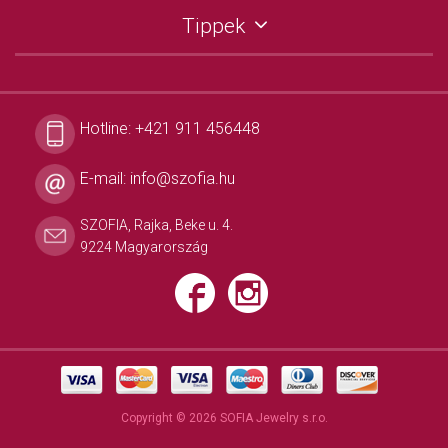
Tippek
Hotline:
+421 911 456448
E-mail:
info@szofia.hu
SZOFIA, Rajka, Beke u. 4.
9224 Magyarország
Copyright © 2026 SOFIA Jewelry s.r.o.