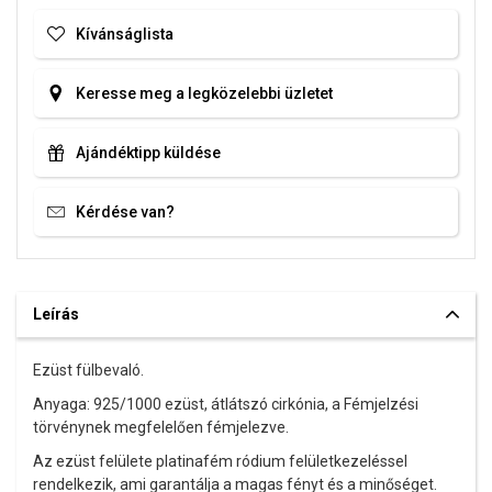
Kívánságlista
Keresse meg a legközelebbi üzletet
Ajándéktipp küldése
Kérdése van?
Leírás
Ezüst fülbevaló.
Anyaga: 925/1000 ezüst, átlátszó cirkónia, a Fémjelzési
törvénynek megfelelően fémjelezve.
Az ezüst felülete platinafém ródium felületkezeléssel
rendelkezik, ami garantálja a magas fényt és a minőséget.