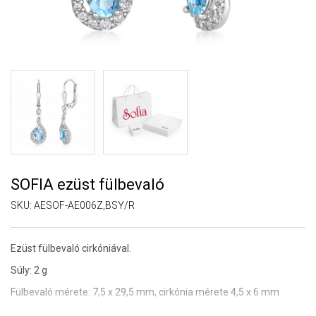
SOFIA ezüst fülbevaló
SKU:
AESOF-AE006Z,BSY/R
Ezüst fülbevaló cirkóniával.
Súly: 2 g
Fülbevaló mérete: 7,5 x 29,5 mm, cirkónia mérete 4,5 x 6 mm