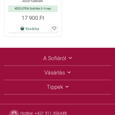
ezüst fülbevaló
KÉSZLETEN: Szállítás 3–5 nap
17 900 Ft
Kosárba
A Sofiáról
Vásárlás
Tippek
Hotline:
+421 911 456448