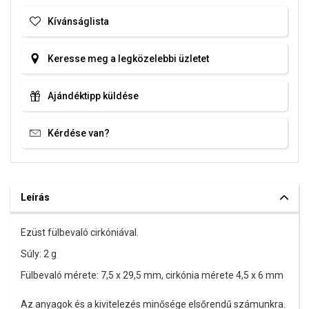
Kívánságlista
Keresse meg a legközelebbi üzletet
Ajándéktipp küldése
Kérdése van?
Leírás
Ezüst fülbevaló cirkóniával.
Súly: 2 g
Fülbevaló mérete: 7,5 x 29,5 mm, cirkónia mérete 4,5 x 6 mm
Az anyagok és a kivitelezés minősége elsőrendű számunkra.