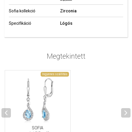
Sofia kollekció
Zirconia
Specifikáció
Lógós
Megtekintett
Ingyenes szállítás
SOFIA