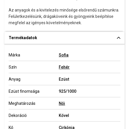
Az anyagok és a kivitelezés minősége elsőrendű számunkra.
Felületkezelésünk, drágaköveink és gyöngyeink beépítése
megfelel az igényes követelményeknek.
Termékadatok
Márka
Sofia
Szín
Fehér
Anyag
Ezüst
Ezüst finomsága
925/1000
Meghatározás
Női
Dekoráció
Kővel
Kő
Cirkónia