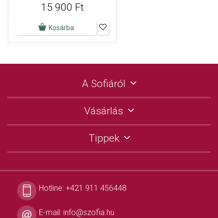
15 900 Ft
Kosárba
A Sofiáról
Vásárlás
Tippek
Hotline:
+421 911 456448
E-mail:
info@szofia.hu