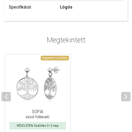
Specifikáció
Lógós
Megtekintett
Ingyenes szállítás
SOFIA
ezüst fülbevaló
KÉSZLETEN: Szállítás 3–5 nap