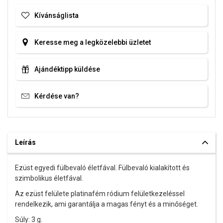
Kívánságlista
Keresse meg a legközelebbi üzletet
Ajándéktipp küldése
Kérdése van?
Leírás
Ezüst egyedi fülbevaló életfával. Fülbevaló kialakított és
szimbolikus életfával.
Az ezüst felülete platinafém ródium felületkezeléssel
rendelkezik, ami garantálja a magas fényt és a minőséget.
Súly: 3 g.