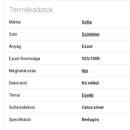
Termékadatok
Márka
Sofia
Szín
Színtelen
Anyag
Ezüst
Ezüst finomsága
925/1000
Meghatározás
Női
Dekoráció
Kő nélkül
Téma
Egyéb
Sofia kollekció
Calza silver
Specifikáció
Bedugós