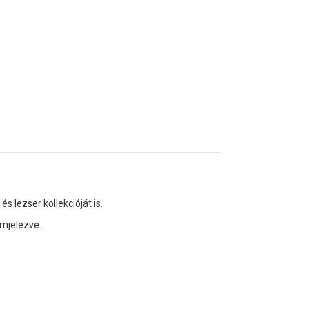
és lezser kollekcióját is.
mjelezve.