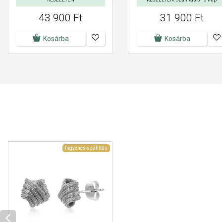
43 900 Ft
31 900 Ft
Kosárba
Kosárba
Ingyenes szállítás