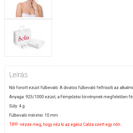
Leírás
Női fonott ezüst fülbevaló. A divatos fülbevaló felfrissíti az alkalmi 
Anyaga: 925/1000 ezüst,
a Fémjelzési törvénynek megfelelően fé
Súly: 4 g
Fülbevaló méretei: 10 mm
TIPP: nézze meg, hogy néz ki az egész Calza szett egy nőn.