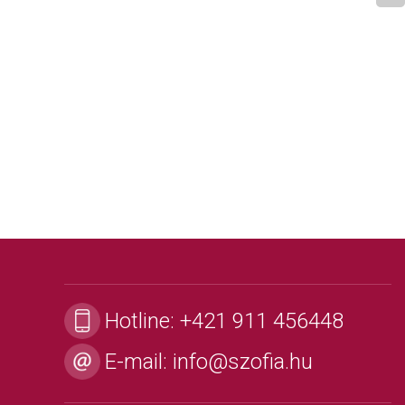
Hotline:
+421 911 456448
E-mail:
info@szofia.hu