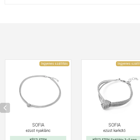
Ingyenes szállítás
Ingyenes szállí
SOFIA
SOFIA
ezüst nyaklánc
ezüst karkötő
KÉSZLETEN
KÉSZLETEN: Szállítás 3–5 nap