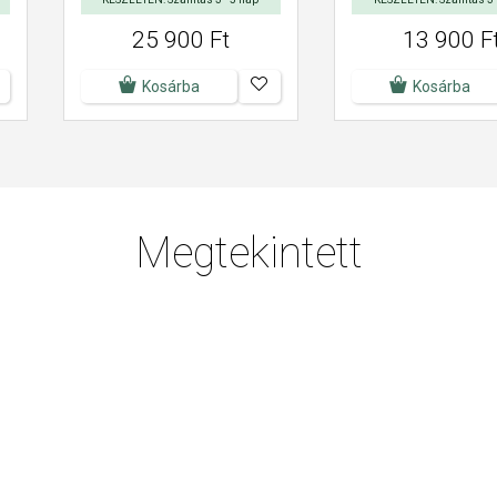
25 900 Ft
13 900 F
Kosárba
Kosárba
Megtekintett