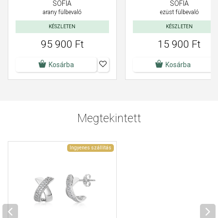
SOFIA
SOFIA
arany fülbevaló
ezüst fülbevaló
KÉSZLETEN
KÉSZLETEN
95 900 Ft
15 900 Ft
Kosárba
Kosárba
Megtekintett
Ingyenes szállítás