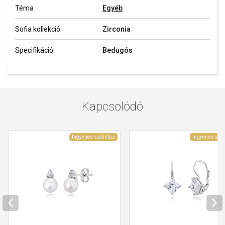
Téma
Egyéb
Sofia kollekció
Zirconia
Specifikáció
Bedugós
Kapcsolódó
Ingyenes szállítás
Ingyenes szál