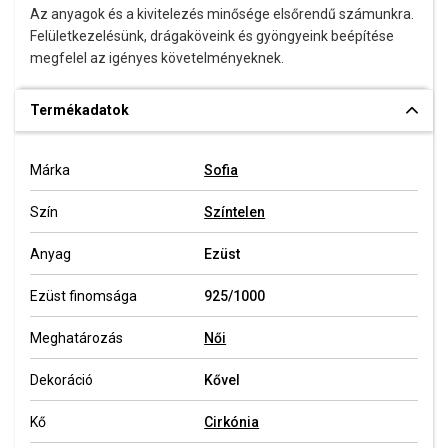
Az anyagok és a kivitelezés minősége elsőrendű számunkra.
Felületkezelésünk, drágaköveink és gyöngyeink beépítése
megfelel az igényes követelményeknek.
Termékadatok
Márka
Sofia
Szín
Színtelen
Anyag
Ezüst
Ezüst finomsága
925/1000
Meghatározás
Női
Dekoráció
Kővel
Kő
Cirkónia