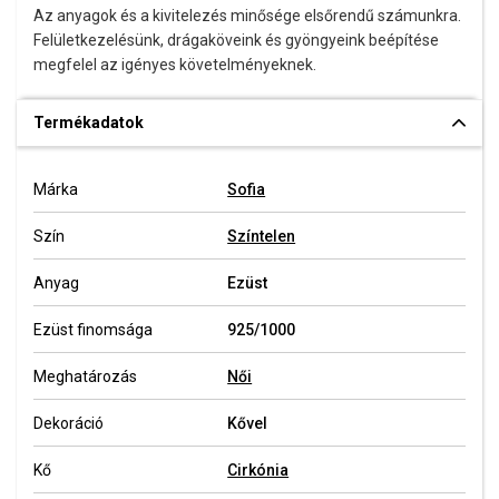
Az anyagok és a kivitelezés minősége elsőrendű számunkra.
Felületkezelésünk, drágaköveink és gyöngyeink beépítése
megfelel az igényes követelményeknek.
Termékadatok
Márka
Sofia
Szín
Színtelen
Anyag
Ezüst
Ezüst finomsága
925/1000
Meghatározás
Női
Dekoráció
Kővel
Kő
Cirkónia