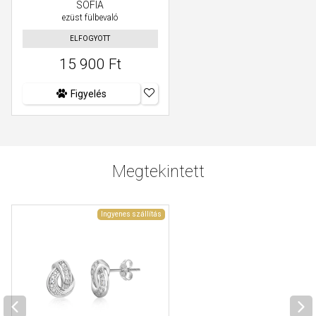
SOFIA
ezüst fülbevaló
ELFOGYOTT
15 900 Ft
Figyelés
Megtekintett
Ingyenes szállítás